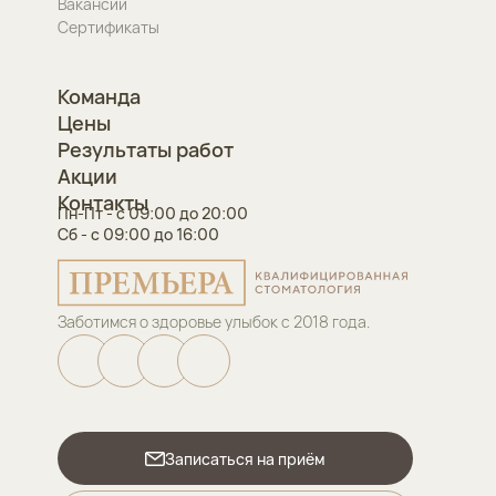
Вакансии
Сертификаты
Команда
Цены
Результаты работ
Акции
Контакты
Пн-Пт - с 09:00 до 20:00
Сб - с 09:00 до 16:00
Заботимся о здоровье улыбок с 2018 года.
Записаться на приём