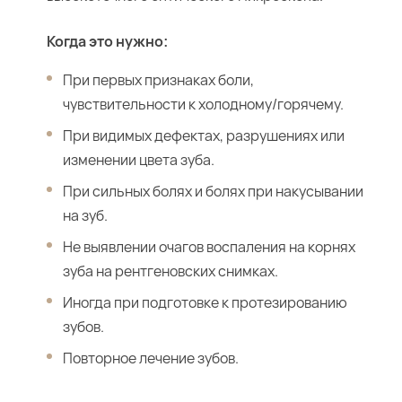
Когда это нужно:
При первых признаках боли,
чувствительности к холодному/горячему.
При видимых дефектах, разрушениях или
изменении цвета зуба.
При сильных болях и болях при накусывании
на зуб.
Не выявлении очагов воспаления на корнях
зуба на рентгеновских снимках.
Иногда при подготовке к протезированию
зубов.
Повторное лечение зубов.