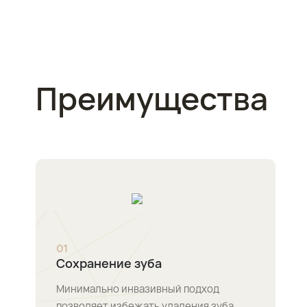
Преимущества
0
1
Сохранение зуба
Минимально инвазивный подход
позволяет избежать удаления зуба.