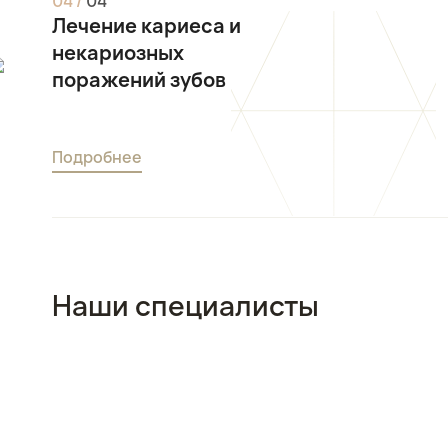
0
4
/
0
4
Лечение кариеса и
некариозных
поражений зубов
Подробнее
Наши специалисты