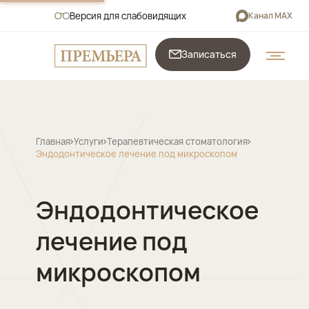
Версия для слабовидящих
Канал MAX
Записаться
Главная
Услуги
Терапевтическая стоматология
Эндодонтическое лечение под микроскопом
Эндодонтическое
лечение под
микроскопом