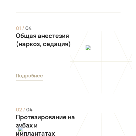
0
1
/
0
4
Общая анестезия
(наркоз, седация)
Подробнее
0
2
/
0
4
Протезирование на
зубах и
имплантатах