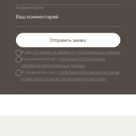
Комментарий
Отправить заявку
Я даю
согласие на обработку персональных данных
Я ознакомлен(на) с
политикой в отношении
обработки персональных данных
Я ознакомлен(на) с
политикой рекламной рассылки
и даю свое согласие на рекламную рассылку