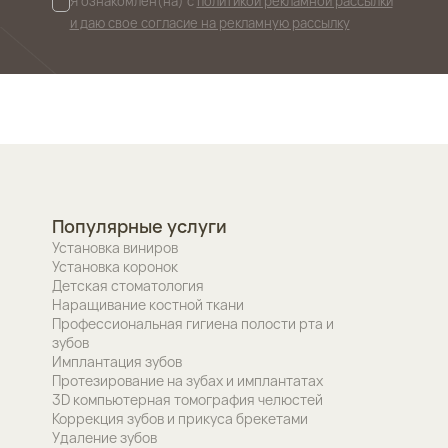
Я ознакомлен(на) с
политикой рекламной рассылки
и даю свое согласие на рекламную рассылку
Популярные услуги
Установка виниров
Установка коронок
Детская стоматология
Наращивание костной ткани
Профессиональная гигиена полости рта и
зубов
Имплантация зубов
Протезирование на зубах и имплантатах
3D компьютерная томография челюстей
Коррекция зубов и прикуса брекетами
Удаление зубов