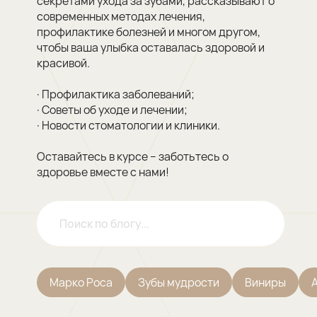
секретами ухода за зубами, рассказывают о
современных методах лечения,
профилактике болезней и многом другом,
чтобы ваша улыбка оставалась здоровой и
красивой.
· Профилактика заболеваний;
· Советы об уходе и лечении;
· Новости стоматологии и клиники.
Оставайтесь в курсе – заботьтесь о
здоровье вместе с нами!
Марко Роса
Зубы мудрости
Виниры