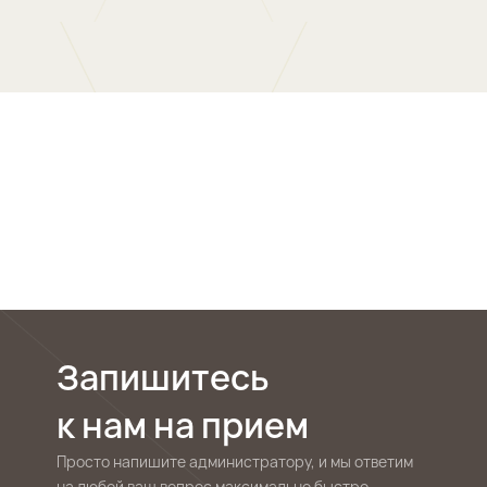
Запишитесь
к нам на прием
Просто напишите администратору, и мы ответим
на любой ваш вопрос максимально быстро.