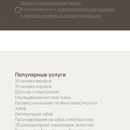
обработки персональных данных
Я ознакомлен(на) с
политикой рекламной рассылки
и даю свое согласие на рекламную рассылку
Популярные услуги
Установка виниров
Установка коронок
Детская стоматология
Наращивание костной ткани
Профессиональная гигиена полости рта и
зубов
Имплантация зубов
Протезирование на зубах и имплантатах
3D компьютерная томография челюстей