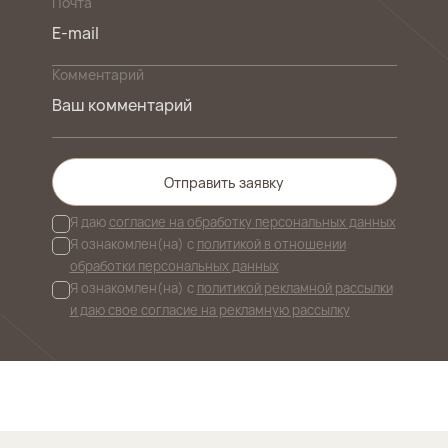
Почта
Комментарий
Отправить заявку
Я даю
согласие на обработку персональных данных
Я ознакомлен(на) с
политикой в отношении
обработки персональных данных
Я ознакомлен(на) с
политикой рекламной рассылки
и даю свое согласие на рекламную рассылку