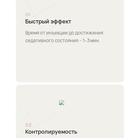
0
1
Быстрый эффект
Время от инъекции до достижения
седативного состояния – 1–3 мин.
0
2
Контролируемость