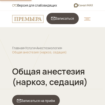
Версия для слабовидящих
Канал MAX
Записаться
Главная
Услуги
Анестезиология
Общая анестезия (наркоз, седация)
Общая анестезия
(наркоз, седация)
Записаться на приём