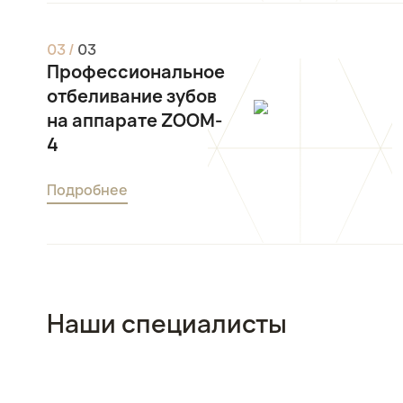
0
3
/
0
3
Профессиональное
отбеливание зубов
на аппарате ZOOM-
4
Подробнее
Наши специалисты