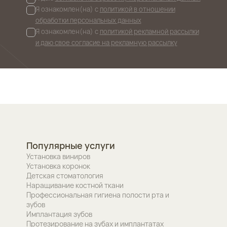
Я ознакомлен(на) с
политикой в отношении
обработки персональных данных
Я ознакомлен(на) с
политикой рекламной рассылки
и даю свое согласие на рекламную рассылку
Популярные услуги
Установка виниров
Установка коронок
Детская стоматология
Наращивание костной ткани
Профессиональная гигиена полости рта и
зубов
Имплантация зубов
Протезирование на зубах и имплантатах