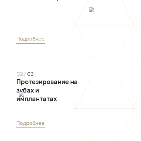
Подробнее
0
2
/
0
3
Протезирование на
зубах и
имплантатах
Подробнее