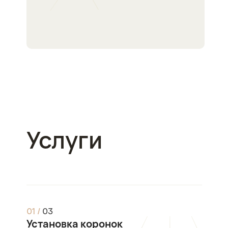
Услуги
0
1
/
0
3
Установка коронок