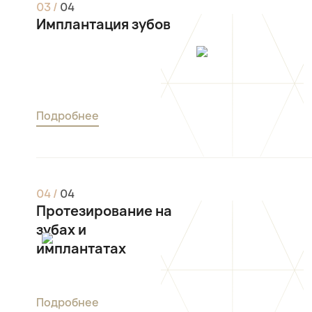
0
3
/
0
4
Имплантация зубов
Подробнее
0
4
/
0
4
Протезирование на
зубах и
имплантатах
Подробнее