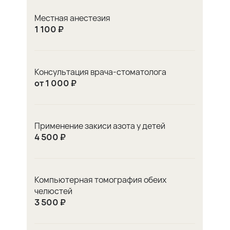
Местная анестезия
1 100 ₽
Консультация врача-стоматолога
от 1 000 ₽
Применение закиси азота у детей
4 500 ₽
Компьютерная томография обеих
челюстей
3 500 ₽