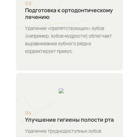
0
3
Подготовка к ортодонтическому
лечению
Удаление «препятствующих» зубов
(например, зубов мудрости) облегчает
выравнивание зубного ряда и
корректирует прикус.
0
4
Улучшение гигиены полости рта
Удаление труднодоступных зубов