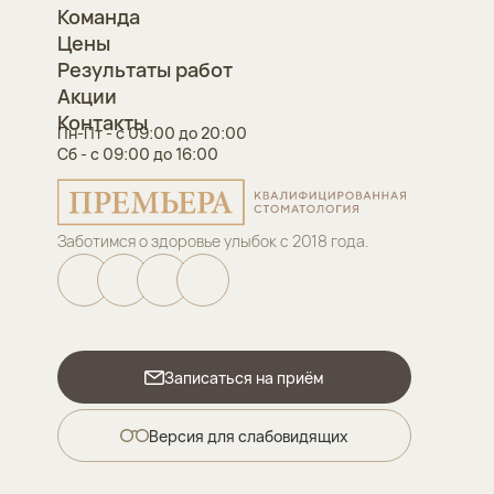
Команда
Цены
Результаты работ
Акции
Контакты
Пн-Пт - с 09:00 до 20:00
Сб - с 09:00 до 16:00
Заботимся о здоровье улыбок с 2018 года.
Записаться на приём
Версия для слабовидящих