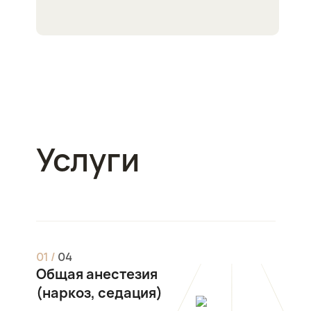
Услуги
0
1
/
0
4
Общая анестезия
(наркоз, седация)