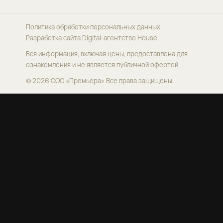
Политика обработки персональных данных
Разработка сайта
Digital-агентство House
Вся информация, включая цены, предоставлена для
ознакомления и не является публичной офертой
© 2026 ООО «Премьера»
Все права защищены.