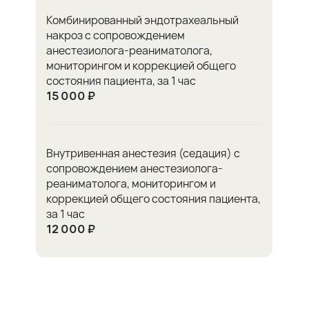
Комбинированный эндотрахеальный
накроз с сопровождением
анестезиолога-реаниматолога,
мониторингом и коррекцией общего
состояния пациента, за 1 час
15 000 ₽
Внутривенная анестезия (седация) с
сопровождением анестезиолога-
реаниматолога, мониторингом и
коррекцией общего состояния пациента,
за 1 час
12 000 ₽