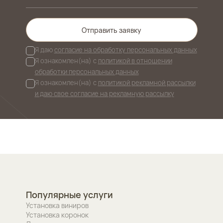
Отправить заявку
Я даю
согласие на обработку персональных данных
Я ознакомлен(на) с
политикой в отношении
обработки персональных данных
Я ознакомлен(на) с
политикой рекламной рассылки
и даю свое согласие на рекламную рассылку
Популярные услуги
Установка виниров
Установка коронок