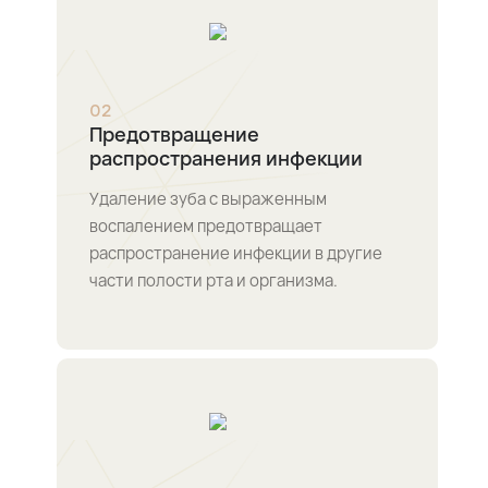
0
2
Предотвращение
распространения инфекции
Удаление зуба с выраженным
воспалением предотвращает
распространение инфекции в другие
части полости рта и организма.