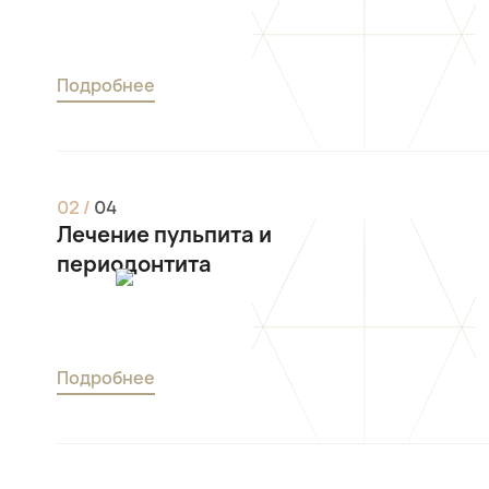
Подробнее
0
2
/
0
4
Лечение пульпита и
периодонтита
Подробнее