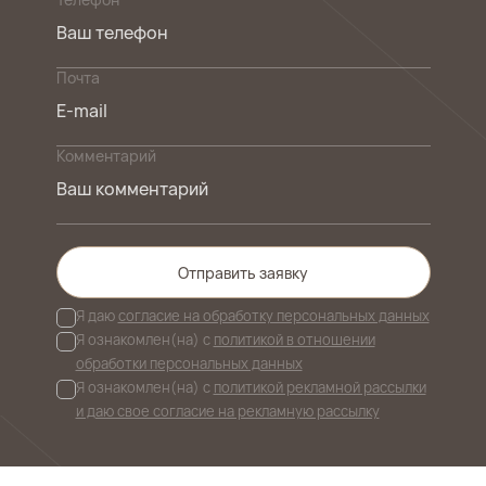
Почта
Комментарий
Отправить заявку
Я даю
согласие на обработку персональных данных
Я ознакомлен(на) с
политикой в отношении
обработки персональных данных
Я ознакомлен(на) с
политикой рекламной рассылки
и даю свое согласие на рекламную рассылку