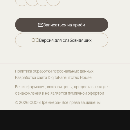
Записаться на приём
Версия для слабовидящих
Политика обработки персональных данных
Разработка сайта
Digital-агентство House
Вся информация, включая цены, предоставлена для
ознакомления и не является публичной офертой
© 2026 ООО «Премьера»
Все права защищены.