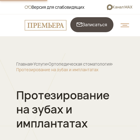
Версия для слабовидящих
Канал MAX
Записаться
Главная
Услуги
Ортопедическая стоматология
Протезирование на зубах и имплантатах
Протезирование
на зубах и
имплантатах