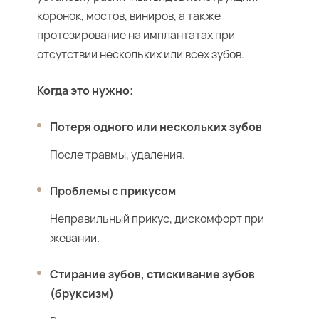
коронок, мостов, виниров, а также
протезирование на имплантатах при
отсутствии нескольких или всех зубов.
Когда это нужно:
Потеря одного или нескольких зубов
После травмы, удаления.
Проблемы с прикусом
Неправильный прикус, дискомфорт при
жевании.
Стирание зубов, стискивание зубов
(бруксизм)