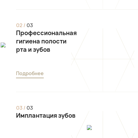
0
2
/
0
3
Профессиональная
гигиена полости
рта и зубов
Подробнее
0
3
/
0
3
Имплантация зубов