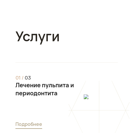
Услуги
0
1
/
0
3
Лечение пульпита и
периодонтита
Подробнее