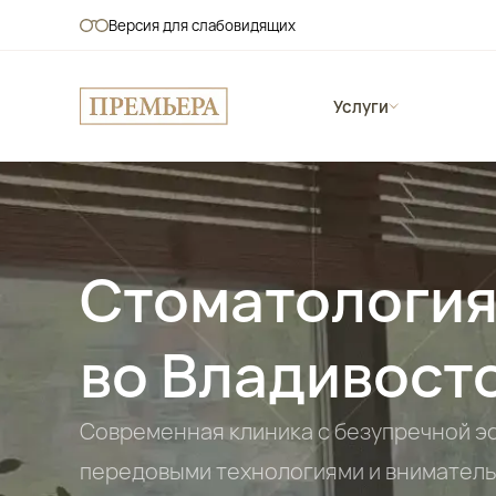
Версия для слабовидящих
Услуги
Стоматология
во Владивост
Современная клиника с безупречной э
передовыми технологиями и внимател