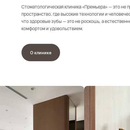
Стоматологическая клиника «Премьера» — это не п
пространство, где высокие технологии и человече
что здоровые зубы — это не роскошь, а естественн
комфортом и удовольствием.
О клинике