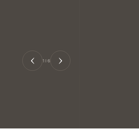
1
|
6