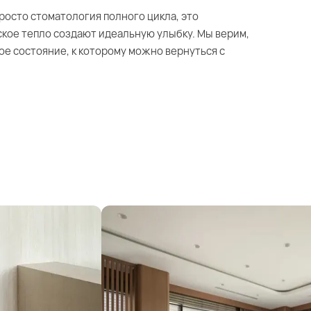
росто стоматология полного цикла, это
ское тепло создают идеальную улыбку. Мы верим,
ое состояние, к которому можно вернуться с