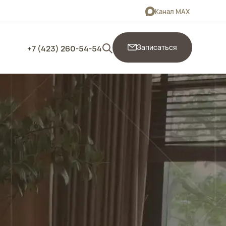
Канал MAX
Записаться
+7 (423) 260-54-54