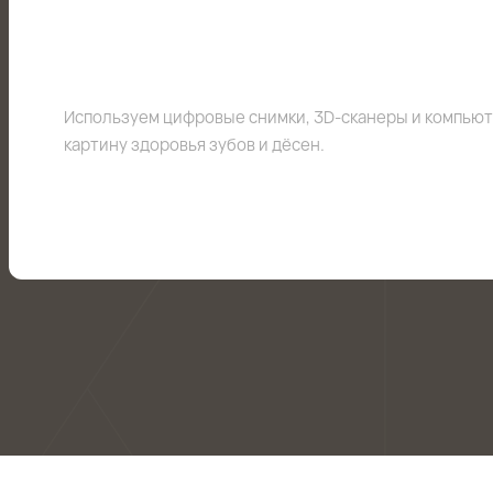
Используем цифровые снимки, 3D-сканеры и компью
картину здоровья зубов и дёсен.