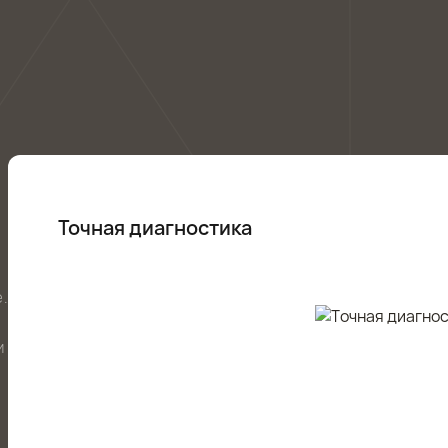
Точная диагностика
.
и