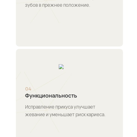
зубов в прежнее положение.
0
4
Функциональность
Исправление прикуса улучшает
жевание и уменьшает риск кариеса.