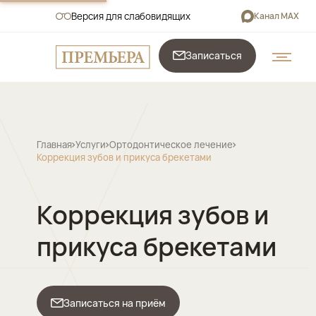
Версия для слабовидящих
Канал MAX
Записаться
Главная
Услуги
Ортодонтическое лечение
Коррекция зубов и прикуса брекетами
Коррекция зубов и
прикуса брекетами
Записаться на приём