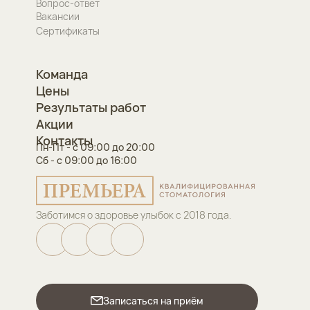
Вопрос-ответ
Вакансии
Сертификаты
Команда
Цены
Результаты работ
Акции
Контакты
Пн-Пт - с 09:00 до 20:00
Сб - с 09:00 до 16:00
Заботимся о здоровье улыбок с 2018 года.
Записаться на приём