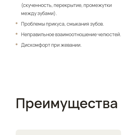
(скученность, перекрытие, промежутки
между зубами).
Проблемы прикуса, смыкания зубов.
Неправильное взаимоотношение челюстей.
Дискомфорт при жевании.
Преимущества