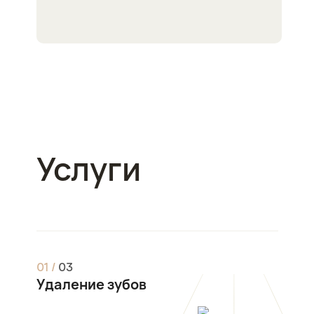
Услуги
0
1
/
0
3
Удаление зубов