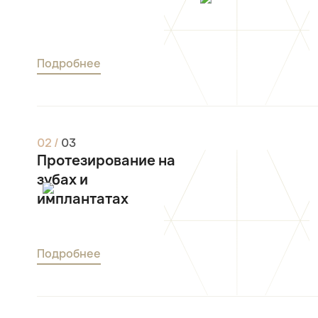
Подробнее
0
2
/
0
3
Протезирование на
зубах и
имплантатах
Подробнее