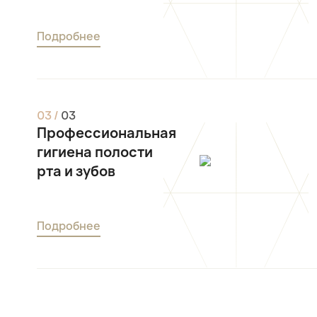
Подробнее
0
3
/
0
3
Профессиональная
гигиена полости
рта и зубов
Подробнее