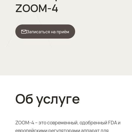
ZOOM-4
Записаться на приём
Об услуге
ZOOM‑4 – это современный, одобренный FDA и
европейскими регуляторами аппарат для