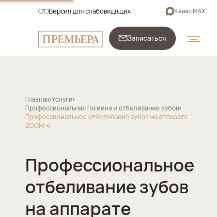
Версия для слабовидящих
Канал MAX
Записаться
Главная
Услуги
Профессиональная гигиена и отбеливание зубов
Профессиональное отбеливание зубов на аппарате
ZOOM-4
Профессиональное
отбеливание зубов
на аппарате