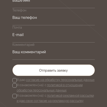
Телефон
Почта
Комментарий
Отправить заявку
Я даю
согласие на обработку персональных данных
Я ознакомлен(на) с
политикой в отношении
обработки персональных данных
Я ознакомлен(на) с
политикой рекламной рассылки
и даю свое согласие на рекламную рассылку