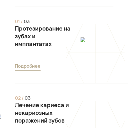
0
1
/
0
3
Протезирование на
зубах и
имплантатах
Подробнее
0
2
/
0
3
Лечение кариеса и
некариозных
поражений зубов