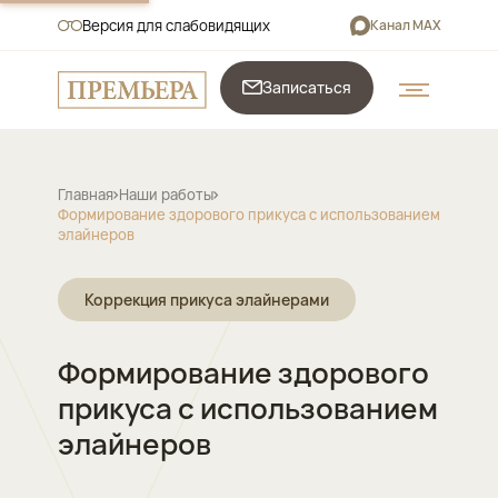
Версия для слабовидящих
Канал MAX
Записаться
Главная
Наши работы
Формирование здорового прикуса с использованием
элайнеров
Коррекция прикуса элайнерами
Формирование здорового
прикуса с использованием
элайнеров