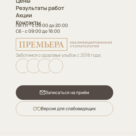
Цены
Результаты работ
Акции
Контакты
Пн-Пт - с 09:00 до 20:00
Сб - с 09:00 до 16:00
Заботимся о здоровье улыбок с 2018 года.
Записаться на приём
Версия для слабовидящих