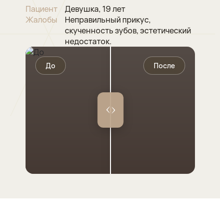
Пациент
Девушка, 19 лет
Жалобы
Неправильный прикус,
скученность зубов, эстетический
недостаток.
До
После