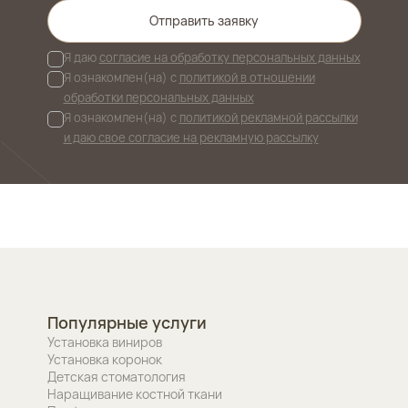
Отправить заявку
Я даю
согласие на обработку персональных данных
Я ознакомлен(на) с
политикой в отношении
обработки персональных данных
Я ознакомлен(на) с
политикой рекламной рассылки
и даю свое согласие на рекламную рассылку
Популярные услуги
Установка виниров
Установка коронок
Детская стоматология
Наращивание костной ткани