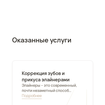
Оказанные услуги
Коррекция зубов и
прикуса элайнерами
Элайнеры – это современный,
почти незаметный способ
исправления прикуса и
Подробнее
расположения зубов. Они