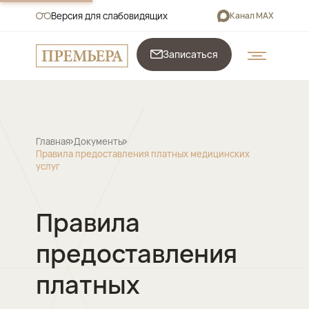
Версия для слабовидящих
Канал MAX
Записаться
Главная
Документы
Правила предоставления платных медицинских
услуг
Правила
предоставления
платных