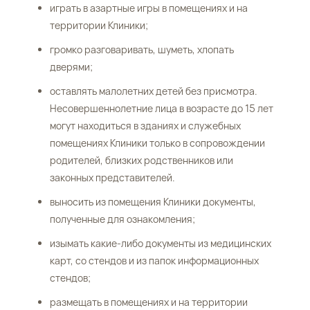
играть в азартные игры в помещениях и на
территории Клиники;
громко разговаривать, шуметь, хлопать
дверями;
оставлять малолетних детей без присмотра.
Несовершеннолетние лица в возрасте до 15 лет
могут находиться в зданиях и служебных
помещениях Клиники только в сопровождении
родителей, близких родственников или
законных представителей.
выносить из помещения Клиники документы,
полученные для ознакомления;
изымать какие-либо документы из медицинских
карт, со стендов и из папок информационных
стендов;
размещать в помещениях и на территории