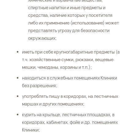
спиртные напитки и иные предметы и
средства, наличие которых у посетителя
либо их применение (использование) может
представлять угрозу для безопасности
окружающих;
иметь при себе крупногабаритные предметы (в
т.ч. хозяйственные сумки, рюкзаки, вещевые
мешки, чемоданы, корзины и т.п.);
находиться в служебных помещениях Клиники
без разрешения;
употреблять пищу в коридорах, на лестничных
маршах и других помещениях;
курить на крыльце, лестничных площадках, в
коридорах, кабинетах, фойе и др. помещениях
Клиники;