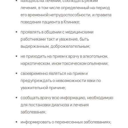
находясь на лечении, соблюдать режим
лечения, в том числе определенный на период
его временной нетрудоспособности, и правила
поведения пациента в Клинике;
проявлять в общении с медицинскими
работниками такт и уважение, быть
выдержанным, доброжелательным;
не приходить на прием к врачу в алкогольном,
наркотическом, ином токсическом опьянении;
своевременно являться на прием и
предупреждать о невозможности явки по
уважительной причине;
сообщать врачу всю информацию, необходимую
для постановки диагноза и лечения
заболевания;
информировать о перенесенных заболеваниях,