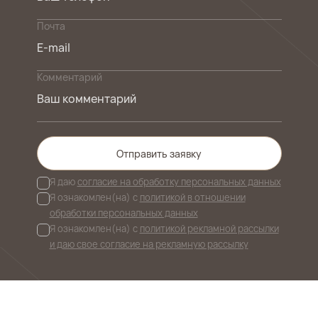
Почта
Комментарий
Отправить заявку
Я даю
согласие на обработку персональных данных
Я ознакомлен(на) с
политикой в отношении
обработки персональных данных
Я ознакомлен(на) с
политикой рекламной рассылки
и даю свое согласие на рекламную рассылку