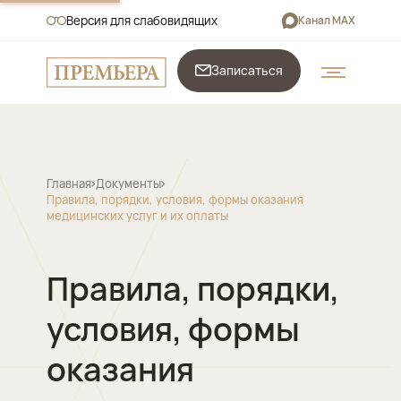
Версия для слабовидящих
Канал MAX
Записаться
Главная
Документы
Правила, порядки, условия, формы оказания
медицинских услуг и их оплаты
Правила, порядки,
условия, формы
оказания