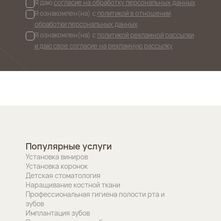
Я даю
согласие на обработку персональных данных
Я ознакомлен(на) с
политикой в отношении
обработки персональных данных
Я ознакомлен(на) с
политикой рекламной рассылки
и даю свое согласие на рекламную рассылку
Популярные услуги
Установка виниров
Установка коронок
Детская стоматология
Наращивание костной ткани
Профессиональная гигиена полости рта и
зубов
Имплантация зубов