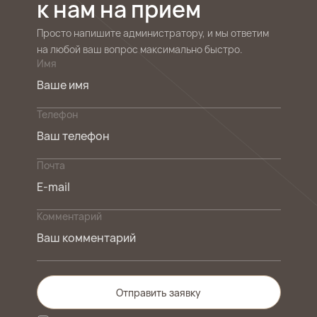
к нам на прием
Просто напишите администратору, и мы ответим
на любой ваш вопрос максимально быстро.
Имя
Телефон
Почта
Комментарий
Отправить заявку